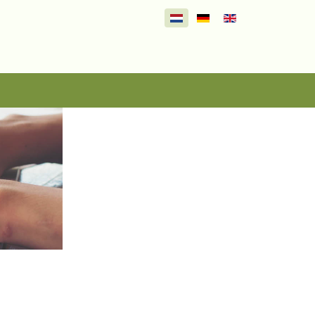
Selecteer de taal