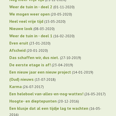
Weer de tuin in - deel 2
01-11-2020
We mogen weer open
20-05-2020
Heel veel vrije tijd
15-05-2020
Nieuwe look
08-03-2020
Weer de tuin in - deel 1
16-02-2020
Even eruit
23-01-2020
Afscheid
20-01-2020
Das schaffen wir, dus niet.
27-10-2019
De eerste etage is af!
23-04-2019
Een nieuw jaar een nieuw project
14-01-2019
(Oud) nieuws
13-07-2018
Karma
26-07-2017
Een heleboel van-alles-en-nog-wattes!
26-05-2017
Hoogte- en dieptepunten
20-12-2016
Een klusje dat al een tijdje lag te wachten
16-05-
2016