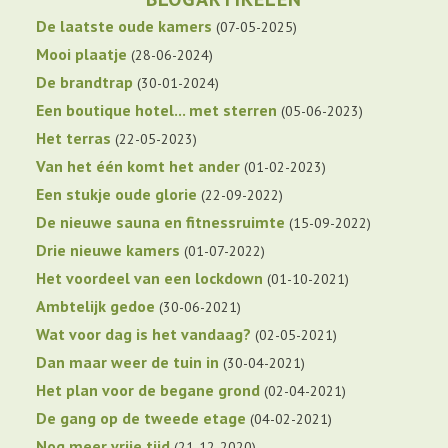
De laatste oude kamers
07-05-2025
Mooi plaatje
28-06-2024
De brandtrap
30-01-2024
Een boutique hotel... met sterren
05-06-2023
Het terras
22-05-2023
Van het één komt het ander
01-02-2023
Een stukje oude glorie
22-09-2022
De nieuwe sauna en fitnessruimte
15-09-2022
Drie nieuwe kamers
01-07-2022
Het voordeel van een lockdown
01-10-2021
Ambtelijk gedoe
30-06-2021
Wat voor dag is het vandaag?
02-05-2021
Dan maar weer de tuin in
30-04-2021
Het plan voor de begane grond
02-04-2021
De gang op de tweede etage
04-02-2021
Nog meer vrije tijd
21-12-2020