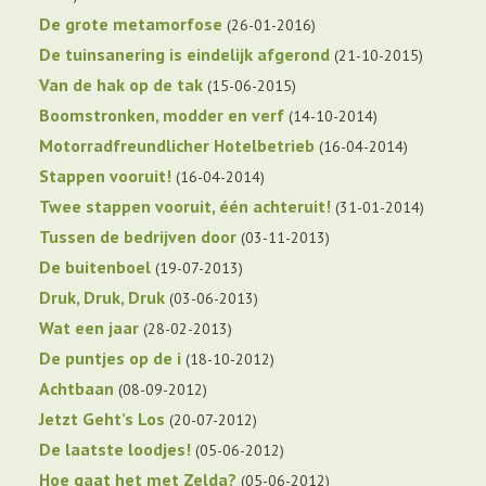
De grote metamorfose
26-01-2016
De tuinsanering is eindelijk afgerond
21-10-2015
Van de hak op de tak
15-06-2015
Boomstronken, modder en verf
14-10-2014
Motorradfreundlicher Hotelbetrieb
16-04-2014
Stappen vooruit!
16-04-2014
Twee stappen vooruit, één achteruit!
31-01-2014
Tussen de bedrijven door
03-11-2013
De buitenboel
19-07-2013
Druk, Druk, Druk
03-06-2013
Wat een jaar
28-02-2013
De puntjes op de i
18-10-2012
Achtbaan
08-09-2012
Jetzt Geht’s Los
20-07-2012
De laatste loodjes!
05-06-2012
Hoe gaat het met Zelda?
05-06-2012