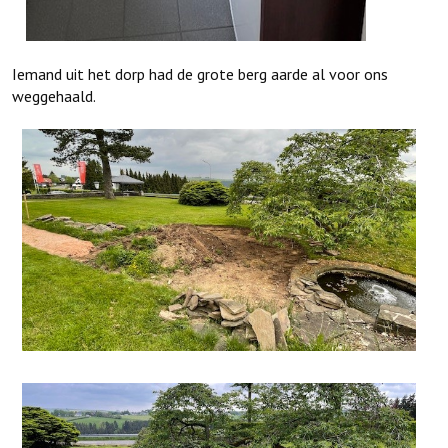
Iemand uit het dorp had de grote berg aarde al voor ons
weggehaald.