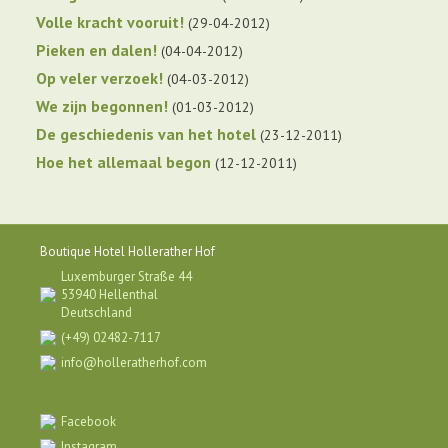
Volle kracht vooruit!
29-04-2012
Pieken en dalen!
04-04-2012
Op veler verzoek!
04-03-2012
We zijn begonnen!
01-03-2012
De geschiedenis van het hotel
23-12-2011
Hoe het allemaal begon
12-12-2011
Boutique Hotel Hollerather Hof
Luxemburger Straße 44
53940 Hellenthal
Deutschland
(+49) 02482-7117
info@holleratherhof.com
Facebook
Instagram