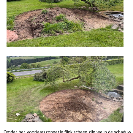
Omdat het voorjaarszonnetje flink scheen zijn we in de schaduw