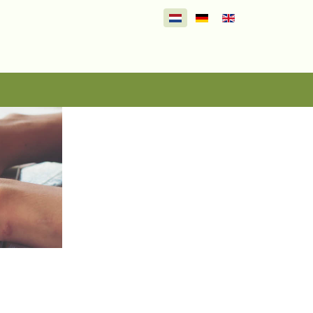
Selecteer de taal