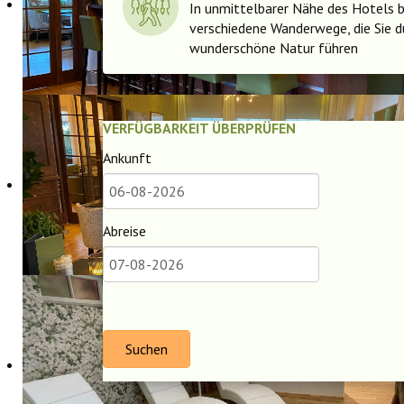
In unmittelbarer Nähe des Hotels b
verschiedene Wanderwege, die Sie d
wunderschöne Natur führen
VERFÜGBARKEIT ÜBERPRÜFEN
Ankunft
Abreise
Suchen