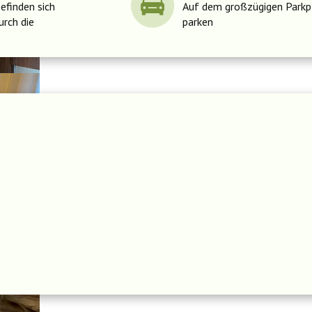
efinden sich
Auf dem großzügigen Parkp
urch die
parken