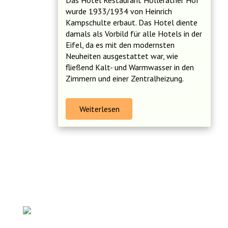
Das Hotel Restaurant Hollerather Hof
wurde 1933/1934 von Heinrich
Kampschulte erbaut. Das Hotel diente
damals als Vorbild für alle Hotels in der
Eifel, da es mit den modernsten
Neuheiten ausgestattet war, wie
fließend Kalt- und Warmwasser in den
Zimmern und einer Zentralheizung.
Weiterlesen