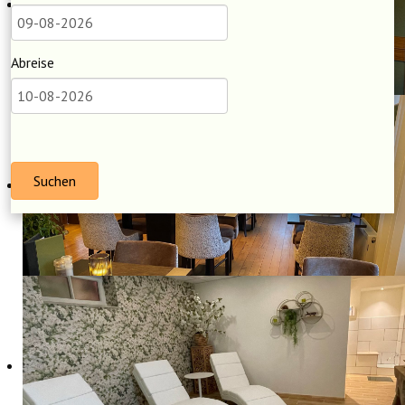
Abreise
Suchen
UNSERE ZIMMER