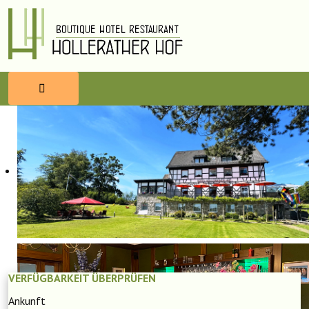
HOME
RESERVIEREN
ESSEN & TRINKEN
WELLNESS
UMBEGUNG
VERFÜGBARKEIT ÜBERPRÜFEN
Ankunft