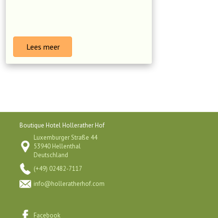
Lees meer
Boutique Hotel Hollerather Hof
Luxemburger Straße 44
53940 Hellenthal
Deutschland
(+49) 02482-7117
info@holleratherhof.com
Facebook