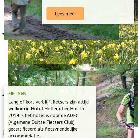
Lees meer
FIETSEN
Lang of kort verblijf, fietsers zijn altijd
welkom in Hotel Hollerather Hof. In
2014 is het hotel is door de ADFC
(Algemene Duitse Fietsers Club)
gecertificeerd als fietsvriendelijke
accommodatie.