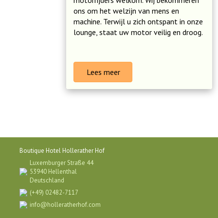
motorrijders welkom. Wij bekommeren
ons om het welzijn van mens en
machine. Terwijl u zich ontspant in onze
lounge, staat uw motor veilig en droog.
Lees meer
Boutique Hotel Hollerather Hof
Luxemburger Straße 44
53940 Hellenthal
Deutschland
(+49) 02482-7117
info@holleratherhof.com