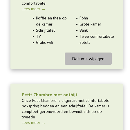
comfortabele
Lees meer →
Koffie en thee op
Föhn
de kamer
Grote kamer
Schrijftafel
Bank
TV
Twee comfortabele
Gratis wifi
zetels
Datums wijzigen
Petit Chambre met ontbijt
Onze Petit Chambre is uitgerust met comfortabele
boxspring bedden en een schrijftafel. De kamer is
compleet gerenoveerd en bevindt zich op de
tweede
Lees meer →