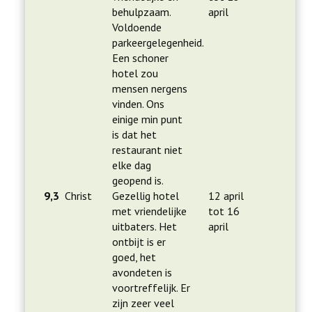
behulpzaam.
april
Voldoende
parkeergelegenheid.
Een schoner
hotel zou
mensen nergens
vinden. Ons
einige min punt
is dat het
restaurant niet
elke dag
geopend is.
9,3
Christ
Gezellig hotel
12 april
met vriendelijke
tot 16
uitbaters. Het
april
ontbijt is er
goed, het
avondeten is
voortreffelijk. Er
zijn zeer veel