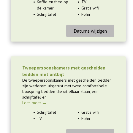
Koffie en thee op
TV
de kamer
Gratis wifi
Schrijftafel
Föhn
Datums wijzigen
Tweepersoonskamers met gescheiden
bedden met ontbijt
De tweepersoonskamers met gescheiden bedden
zijn wederom uitgerust met twee comfortabele
boxspring bedden die uit elkaar staan, een
schrijftafel en
Lees meer →
Schrijftafel
Gratis wifi
TV
Föhn