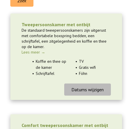
Zoek
Tweepersoonskamer met ontbijt
De standaard tweepersoonskamers zijn uitgerust
met comfortabele boxspring bedden, een
schrijftafel, een zitgelegenheid en koffie en thee
op de kamer.
Lees meer →
Koffie en thee op
TV
de kamer
Gratis wifi
Schrijftafel
Föhn
Datums wijzigen
Comfort tweepersoonskamer met ontbijt