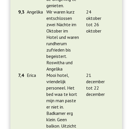
genieten.
9,3
Angelika
Wir waren kurz
24
entschlossen
oktober
zwei Nächte im
tot 26
Oktober im
oktober
Hotel und waren
rundherum
zufrieden bis
begeistert.
Roswitha und
Angelika
7,4
Erica
Mooi hotel,
21
vriendelijk
december
personeel. Het
tot 22
bed waa te kort
december
mijn man paste
er niet in.
Badkamer erg
klein. Geen
balkon. Uitzicht