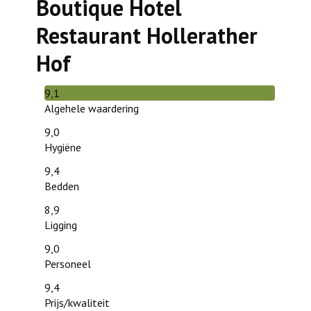
Boutique Hotel
Restaurant Hollerather
Hof
9,1
Algehele waardering
9,0
Hygiëne
9,4
Bedden
8,9
Ligging
9,0
Personeel
9,4
Prijs/kwaliteit