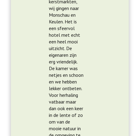
kerstmarkten,
wij gingen naar
Monschau en
Keulen. Het is
een sfeervol
hotel met echt
een heel mooi
uitzicht. De
eigenaren zijn
erg vriendelijk.
De kamer was
netjes en schoon
en we hebben
lekker ontbeten.
Voor herhaling
vatbaar maar
dan ook een keer
in de lente of zo
om van de
mooie natuur in
de omgeving te