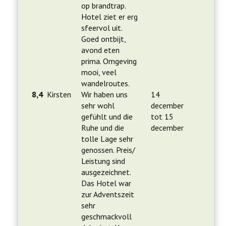
op brandtrap.
Hotel ziet er erg
sfeervol uit.
Goed ontbijt,
avond eten
prima. Omgeving
mooi, veel
wandelroutes.
8,4
Kirsten
Wir haben uns
14
sehr wohl
december
gefühlt und die
tot 15
Ruhe und die
december
tolle Lage sehr
genossen. Preis/
Leistung sind
ausgezeichnet.
Das Hotel war
zur Adventszeit
sehr
geschmackvoll