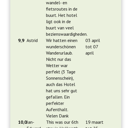
wandel- en
fietsroutes in de
buurt. Het hotel
ligt ook in de
buurt van veel
bezienswaardigheden.
9,9
Astrid
Wir hatten einen
03 april
wunderschönen
tot 07
Wanderurlaub.
april
Nicht nur das
Wetter war
perfekt (3 Tage
Sonnenschein),
auch das Hotel
hat uns sehr gut
gefallen. Ein
perfekter
Aufenthalt.
Vielen Dank
10,0
Jan-
This was our 6th
19 maart