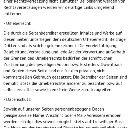
einer Rechtsverletzung nicht zumutbar. Bei bekannt werden von
Rechtsverletzungen werden wir derartige Links umgehend
entfernen.
- Urheberrecht
Die durch die Seitenbetreiber erstellten Inhalte und Werke auf
diesen Seiten unterliegen dem deutschen Urheberrecht. Beiträge
Dritter sind als solche gekennzeichnet. Die Vervielfältigung,
Bearbeitung, Verbreitung und jede Art der Verwertung außerhalb
der Grenzen des Urheberrechts bedürfen der schriftlichen
Zustimmung des jeweiligen Autors bzw. Erstellers. Downloads
und Kopien dieser Seite sind nur für den privaten, nicht
kommerziellen Gebrauch gestattet. Die Betreiber der Seiten sind
bemüht, stets die Urheberrechte anderer zu beachten bzw. auf
selbst erstellte sowie lizenzfreie Werke zurückzugreifen.
- Datenschutz
Soweit auf unseren Seiten personenbezogene Daten
(beispielsweise Name, Anschrift oder eMail-Adressen) erhoben
werden, erfolgt dies soweit möglich stets auf freiwilliger Basis.
Die Nutzung der Angebote und Dienste ist, soweit möglich, stets