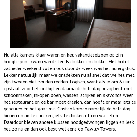
Nu alle kamers klaar waren en het vakantieseizoen op zijn
hoogte punt kwam werd steeds drukker en drukker. Het hotel
zat ieder weekend vol en ook door de week was het nu erg druk.
Lekker natuurlijk, maar we ontdekten nu al snel dat we het met
zijn tweeën niet zouden redden. Logisch, want als je om 6 uur
opstaat voor het ontbijt en daarna de hele dag bezig bent met
schoonmaken, inkopen doen, wassen, strijken en ’s-avonds weer
het restaurant en de bar moet draaien, dan hoeft er maar iets te
gebeuren en het gaat mis. Gasten komen namelijk de hele dag
binnen om in te checken, iets te drinken of om wat eten.
Daardoor bleven andere klussen noodgedwongen liggen en leek
het zo nu en dan ook best wel eens op Fawlty Towers.