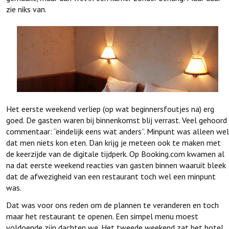
zie niks van.
Het eerste weekend verliep (op wat beginnersfoutjes na) erg
goed. De gasten waren bij binnenkomst blij verrast. Veel gehoord
commentaar: “eindelijk eens wat anders”. Minpunt was alleen wel
dat men niets kon eten. Dan krijg je meteen ook te maken met
de keerzijde van de digitale tijdperk. Op Booking.com kwamen al
na dat eerste weekend reacties van gasten binnen waaruit bleek
dat de afwezigheid van een restaurant toch wel een minpunt
was.
Dat was voor ons reden om de plannen te veranderen en toch
maar het restaurant te openen. Een simpel menu moest
voldoende zijn dachten we. Het tweede weekend zat het hotel