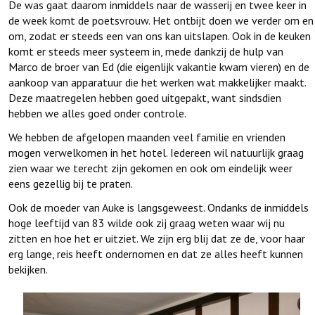
De was gaat daarom inmiddels naar de wasserij en twee keer in
de week komt de poetsvrouw. Het ontbijt doen we verder om en
om, zodat er steeds een van ons kan uitslapen. Ook in de keuken
komt er steeds meer systeem in, mede dankzij de hulp van
Marco de broer van Ed (die eigenlijk vakantie kwam vieren) en de
aankoop van apparatuur die het werken wat makkelijker maakt.
Deze maatregelen hebben goed uitgepakt, want sindsdien
hebben we alles goed onder controle.
We hebben de afgelopen maanden veel familie en vrienden
mogen verwelkomen in het hotel. Iedereen wil natuurlijk graag
zien waar we terecht zijn gekomen en ook om eindelijk weer
eens gezellig bij te praten.
Ook de moeder van Auke is langsgeweest. Ondanks de inmiddels
hoge leeftijd van 83 wilde ook zij graag weten waar wij nu
zitten en hoe het er uitziet. We zijn erg blij dat ze de, voor haar
erg lange, reis heeft ondernomen en dat ze alles heeft kunnen
bekijken.