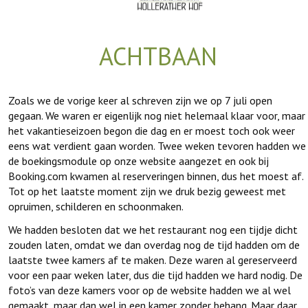
ACHTBAAN
Zoals we de vorige keer al schreven zijn we op 7 juli open
gegaan. We waren er eigenlijk nog niet helemaal klaar voor, maar
het vakantieseizoen begon die dag en er moest toch ook weer
eens wat verdient gaan worden. Twee weken tevoren hadden we
de boekingsmodule op onze website aangezet en ook bij
Booking.com kwamen al reserveringen binnen, dus het moest af.
Tot op het laatste moment zijn we druk bezig geweest met
opruimen, schilderen en schoonmaken.
We hadden besloten dat we het restaurant nog een tijdje dicht
zouden laten, omdat we dan overdag nog de tijd hadden om de
laatste twee kamers af te maken. Deze waren al gereserveerd
voor een paar weken later, dus die tijd hadden we hard nodig. De
foto’s van deze kamers voor op de website hadden we al wel
gemaakt, maar dan wel in een kamer zonder behang. Maar daar