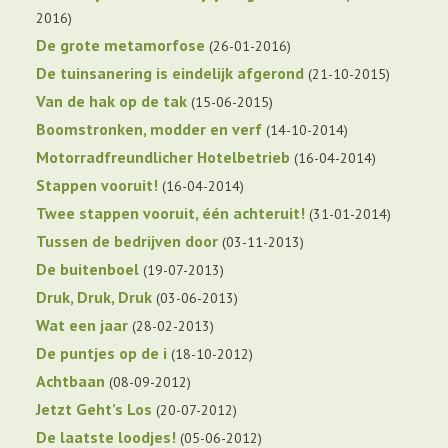
2016
De grote metamorfose
26-01-2016
De tuinsanering is eindelijk afgerond
21-10-2015
Van de hak op de tak
15-06-2015
Boomstronken, modder en verf
14-10-2014
Motorradfreundlicher Hotelbetrieb
16-04-2014
Stappen vooruit!
16-04-2014
Twee stappen vooruit, één achteruit!
31-01-2014
Tussen de bedrijven door
03-11-2013
De buitenboel
19-07-2013
Druk, Druk, Druk
03-06-2013
Wat een jaar
28-02-2013
De puntjes op de i
18-10-2012
Achtbaan
08-09-2012
Jetzt Geht’s Los
20-07-2012
De laatste loodjes!
05-06-2012