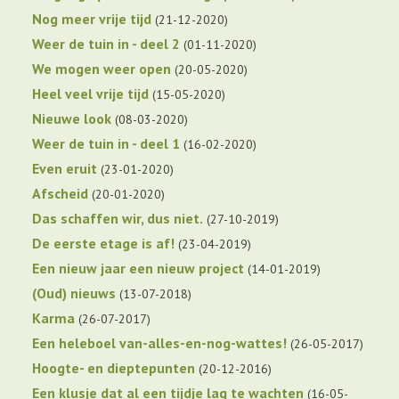
Nog meer vrije tijd
21-12-2020
Weer de tuin in - deel 2
01-11-2020
We mogen weer open
20-05-2020
Heel veel vrije tijd
15-05-2020
Nieuwe look
08-03-2020
Weer de tuin in - deel 1
16-02-2020
Even eruit
23-01-2020
Afscheid
20-01-2020
Das schaffen wir, dus niet.
27-10-2019
De eerste etage is af!
23-04-2019
Een nieuw jaar een nieuw project
14-01-2019
(Oud) nieuws
13-07-2018
Karma
26-07-2017
Een heleboel van-alles-en-nog-wattes!
26-05-2017
Hoogte- en dieptepunten
20-12-2016
Een klusje dat al een tijdje lag te wachten
16-05-