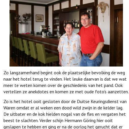
Zo langzamerhand begint ook de plaatselijke bevolking de weg
naar het hotel terug te vinden. Het leuke daarvan is dat we wat
meer te weten komen over de geschiedenis van het pand. Ook
vertellen ze anekdotes en komen ze met oude foto’s aanzetten.
Zo is het hotel ooit gesloten door de Duitse Keuringsdienst van
Waren omdat er al weken een dood wild zwijn in de kelder lag.
De uitbater en de kok hielden nogal van de fles en vergaten het
beest te slachten. Verder schijn Hermann Göring hier ooit
geslapen te hebben en ging er na de oorlog het gerucht dat er