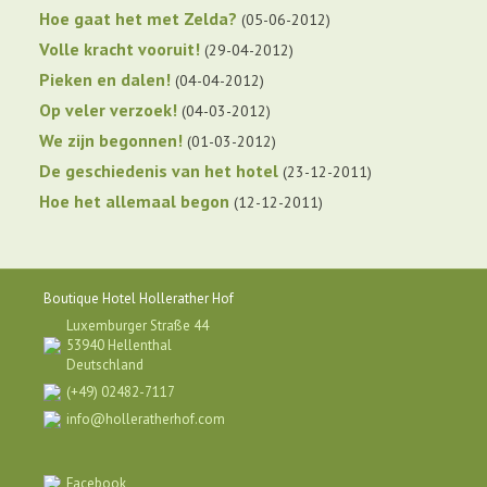
Hoe gaat het met Zelda?
05-06-2012
Volle kracht vooruit!
29-04-2012
Pieken en dalen!
04-04-2012
Op veler verzoek!
04-03-2012
We zijn begonnen!
01-03-2012
De geschiedenis van het hotel
23-12-2011
Hoe het allemaal begon
12-12-2011
Boutique Hotel Hollerather Hof
Luxemburger Straße 44
53940 Hellenthal
Deutschland
(+49) 02482-7117
info@holleratherhof.com
Facebook