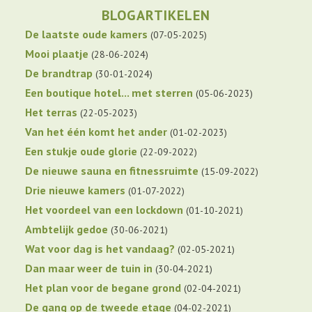
BLOGARTIKELEN
De laatste oude kamers
07-05-2025
Mooi plaatje
28-06-2024
De brandtrap
30-01-2024
Een boutique hotel... met sterren
05-06-2023
Het terras
22-05-2023
Van het één komt het ander
01-02-2023
Een stukje oude glorie
22-09-2022
De nieuwe sauna en fitnessruimte
15-09-2022
Drie nieuwe kamers
01-07-2022
Het voordeel van een lockdown
01-10-2021
Ambtelijk gedoe
30-06-2021
Wat voor dag is het vandaag?
02-05-2021
Dan maar weer de tuin in
30-04-2021
Het plan voor de begane grond
02-04-2021
De gang op de tweede etage
04-02-2021