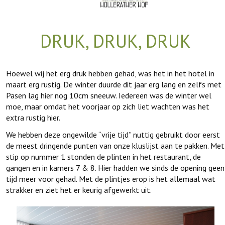
DRUK, DRUK, DRUK
Hoewel wij het erg druk hebben gehad, was het in het hotel in
maart erg rustig. De winter duurde dit jaar erg lang en zelfs met
Pasen lag hier nog 10cm sneeuw. Iedereen was de winter wel
moe, maar omdat het voorjaar op zich liet wachten was het
extra rustig hier.
We hebben deze ongewilde “vrije tijd” nuttig gebruikt door eerst
de meest dringende punten van onze kluslijst aan te pakken. Met
stip op nummer 1 stonden de plinten in het restaurant, de
gangen en in kamers 7 & 8. Hier hadden we sinds de opening geen
tijd meer voor gehad. Met de plintjes erop is het allemaal wat
strakker en ziet het er keurig afgewerkt uit.